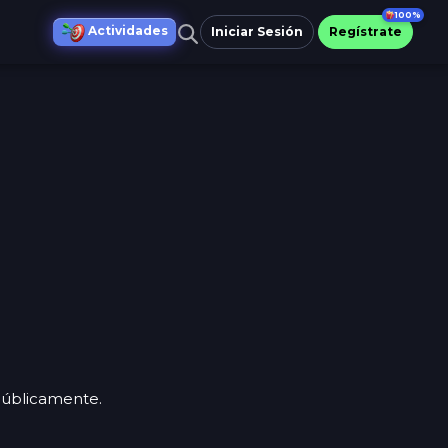
100%
Actividades
Iniciar Sesión
Regístrate
 públicamente.