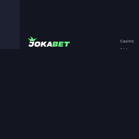
Сasino
App
Login
Síguenos
Jokabet casino España
License