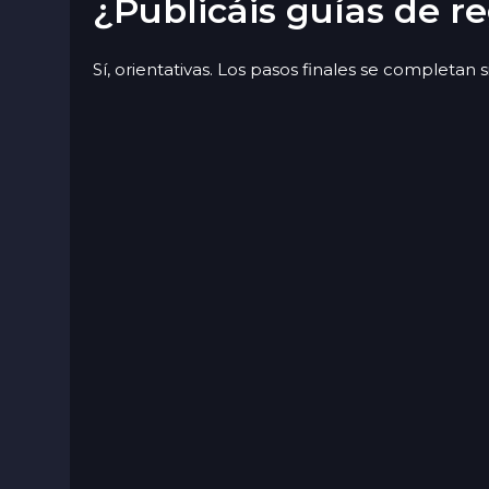
¿Publicáis guías de re
Sí, orientativas. Los pasos finales se completan