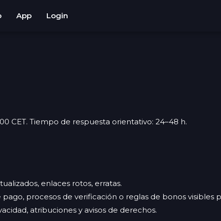
o
App
Login
0 CET. Tiempo de respuesta orientativo: 24–48 h.
tualizados, enlaces rotos, erratas.
pago, procesos de verificación o reglas de bonos visibles
ivacidad, atribuciones y avisos de derechos.