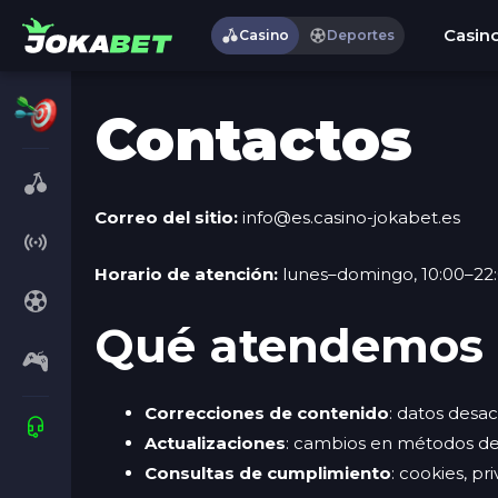
Ir
Сasin
Casino
Deportes
al
contenido
Contactos
Correo del sitio:
info@es.casino-jokabet.es
Horario de atención:
lunes–domingo, 10:00–22:0
Qué atendemos
Correcciones de contenido
: datos desac
Actualizaciones
: cambios en métodos de 
Consultas de cumplimiento
: cookies, pr