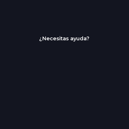
¿Necesitas ayuda?
Escríbenos a nuestro correo
electrónico
info@es.casino-jokabet.es
Español