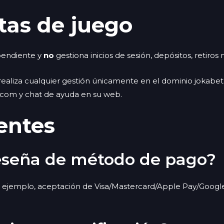
tas de juego
ependiente y
no
gestiona inicios de sesión, depósitos, retiros n
 realiza cualquier gestión únicamente en el dominio
jokabe
.com
y chat de ayuda en su web.
entes
reseña de método de pago?
r ejemplo, aceptación de Visa/Mastercard/Apple Pay/Google